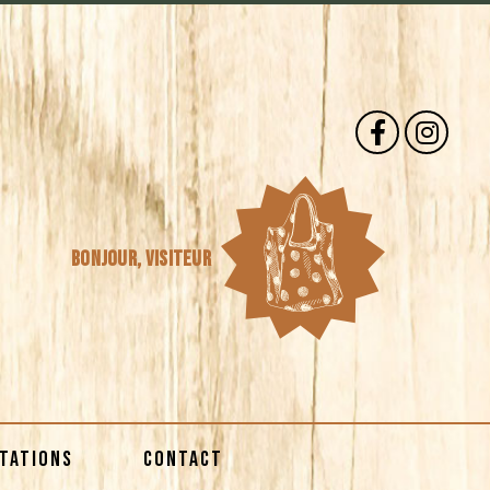
Bonjour,
visiteur
STATIONS
CONTACT