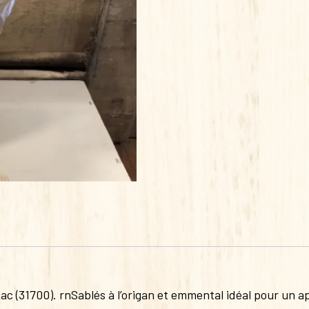
c (31700). rnSablés à l’origan et emmental idéal pour un apé