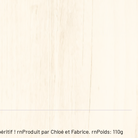
ritif ! rnProduit par Chloé et Fabrice. rnPoids: 110g