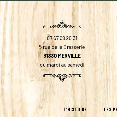
07 67 69 20 31
5 rue de la Brasserie
31330 MERVILLE
du mardi au samedi
L’HISTOIRE
LES P