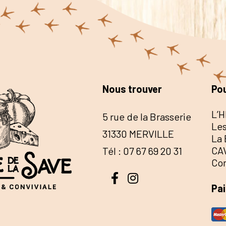
Nous trouver
Pou
L’H
5 rue de la Brasserie
Les
31330 MERVILLE
La 
CA
Tél : 07 67 69 20 31
Co
Pa