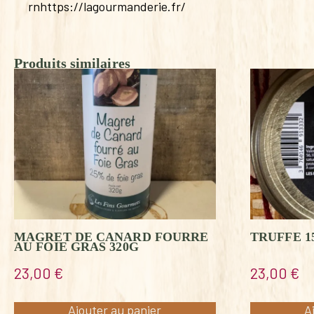
rnhttps://lagourmanderie.fr/
Produits similaires
MAGRET DE CANARD FOURRE
TRUFFE 1
AU FOIE GRAS 320G
23,00
€
23,00
€
Ajouter au panier
A