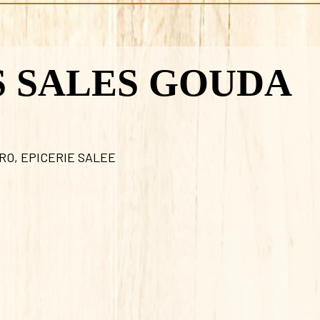
S SALES GOUDA
ERO
,
EPICERIE SALEE