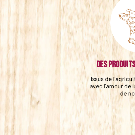
Des produits
Issus de l'agricu
avec l'amour de l
de no