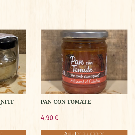
ONFIT
PAN CON TOMATE
T
4,90
€
er
Ajouter au panier