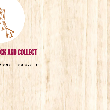
ick and collect
Apéro, Découverte