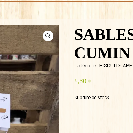
SABLE
CUMIN
Catégorie:
BISCUITS AP
4,60
€
Rupture de stock