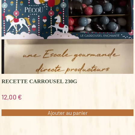
RECETTE CARROUSEL 230G
12,00
€
Ajouter au panier