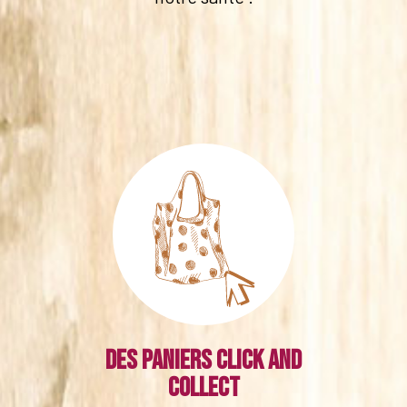
Des paniers click and
collect