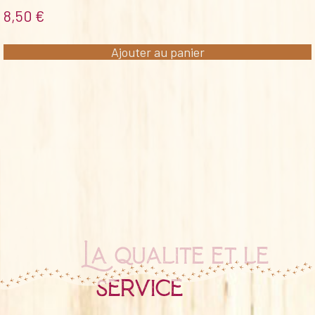
8,50
€
Ajouter au panier
La qualité et le
service