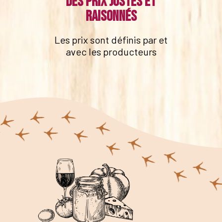
Des prix justes et
raisonnés
Les prix sont définis par et
avec les producteurs