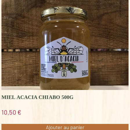
MIEL ACACIA CHIABO 500G
10,50
€
Ajouter au panier