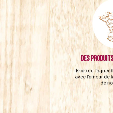
Des produits
Issus de l'agricu
avec l'amour de l
de no