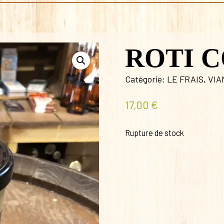
ROTI C
Catégorie:
LE FRAIS
,
VIA
17,00
€
Rupture de stock