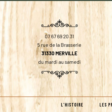
07 67 69 20 31
5 rue de la Brasserie
31330 MERVILLE
du mardi au samedi
L’HISTOIRE
LES P