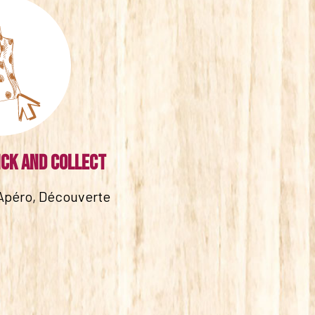
ick and collect
Apéro, Découverte