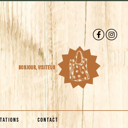
Bonjour,
visiteur
STATIONS
CONTACT