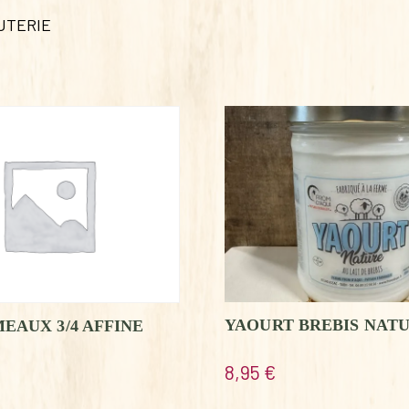
UTERIE
YAOURT BREBIS NATU
MEAUX 3/4 AFFINE
8,95
€