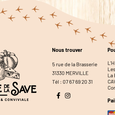
Nous trouver
Pou
L’H
5 rue de la Brasserie
Les
31330 MERVILLE
La 
CA
Tél : 07 67 69 20 31
Co
Pa