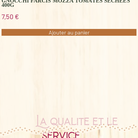
GNOCCHI FARCIS MOZZA TOMATES SECHEES
400G
7,50
€
Ajouter au panier
La qualité et le
service