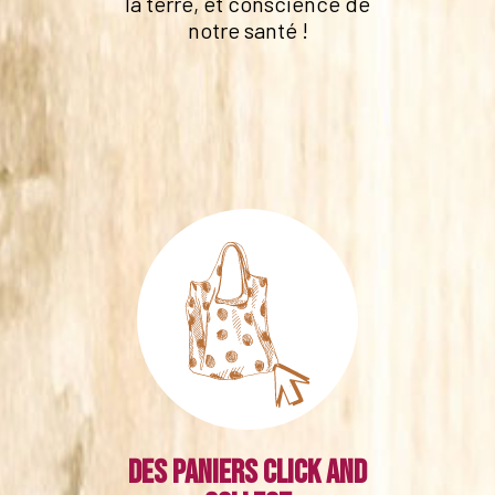
la terre, et conscience de
notre santé !
Des paniers click and