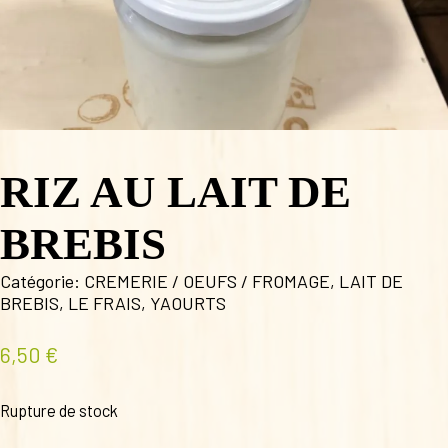
RIZ AU LAIT DE
BREBIS
Catégorie:
CREMERIE / OEUFS / FROMAGE
,
LAIT DE
BREBIS
,
LE FRAIS
,
YAOURTS
6,50
€
Rupture de stock