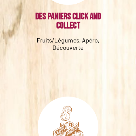
Des paniers click and
collect
Fruits/Légumes, Apéro,
Découverte