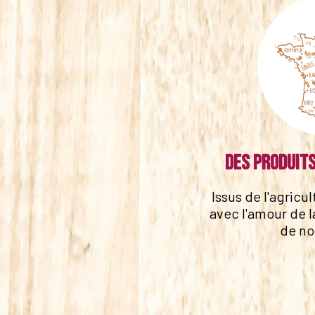
Des produits
Issus de l'agricu
avec l'amour de l
de no