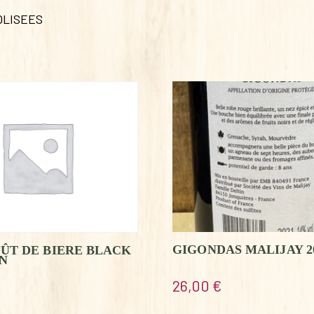
OLISEES
GIGONDAS MALIJAY 2
ÛT DE BIERE BLACK
N
26,00
€