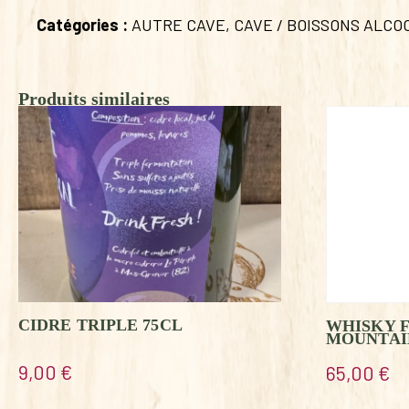
Catégories :
AUTRE CAVE
,
CAVE / BOISSONS ALCO
Produits similaires
CIDRE TRIPLE 75CL
WHISKY F
MOUNTAI
9,00
€
65,00
€