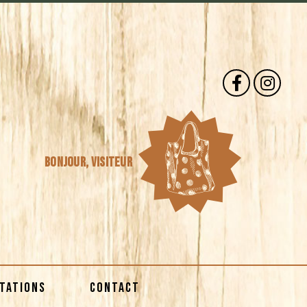
Bonjour,
visiteur
STATIONS
CONTACT