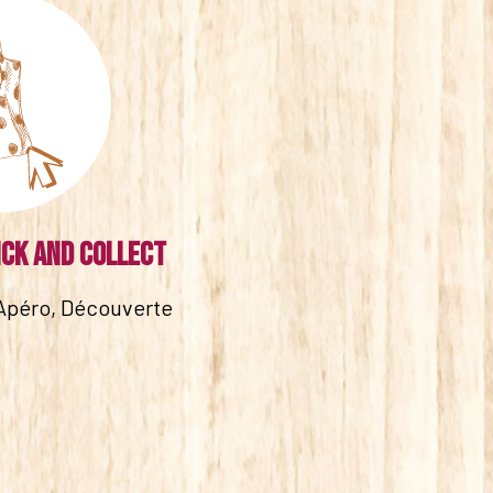
ick and collect
Apéro, Découverte