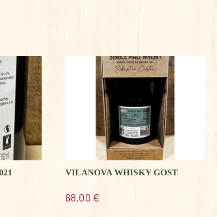
021
VILANOVA WHISKY GOST
68,00
€