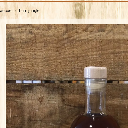
accueil
»
rhum jungle