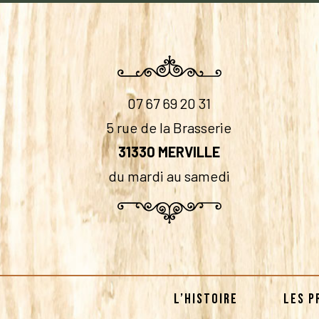
07 67 69 20 31
5 rue de la Brasserie
31330 MERVILLE
du mardi au samedi
L’HISTOIRE
LES P