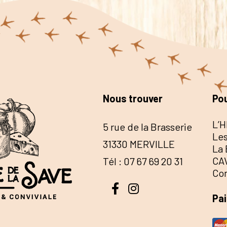
Nous trouver
Pou
L’H
5 rue de la Brasserie
Les
31330 MERVILLE
La 
CA
Tél : 07 67 69 20 31
Co
Pa