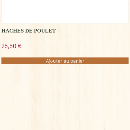
HACHES DE POULET
25,50
€
Ajouter au panier