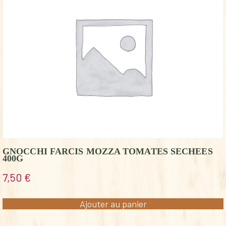
GNOCCHI FARCIS MOZZA TOMATES SECHEES
400G
7,50
€
Ajouter au panier