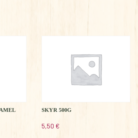
RAMEL
SKYR 500G
5,50
€