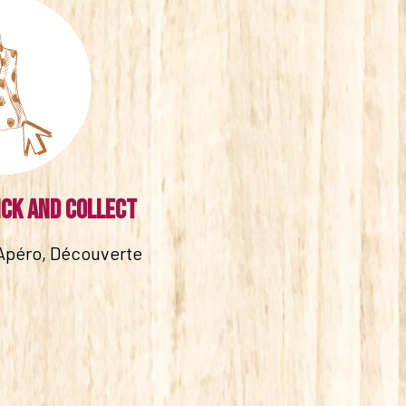
ick and collect
Apéro, Découverte