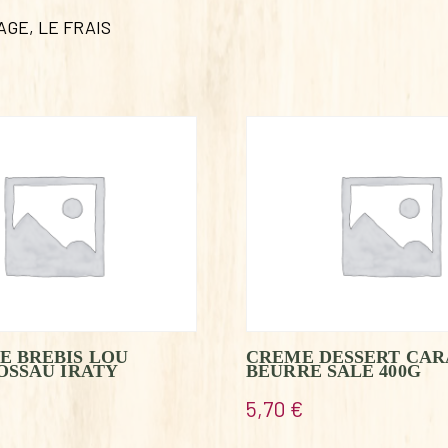
AGE
,
LE FRAIS
E BREBIS LOU
CREME DESSERT CA
OSSAU IRATY
BEURRE SALE 400G
5,70
€