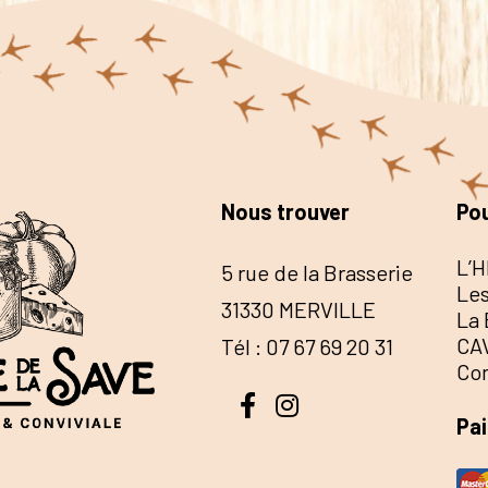
Nous trouver
Pou
L’H
5 rue de la Brasserie
Les
31330 MERVILLE
La 
CA
Tél : 07 67 69 20 31
Co
Pa