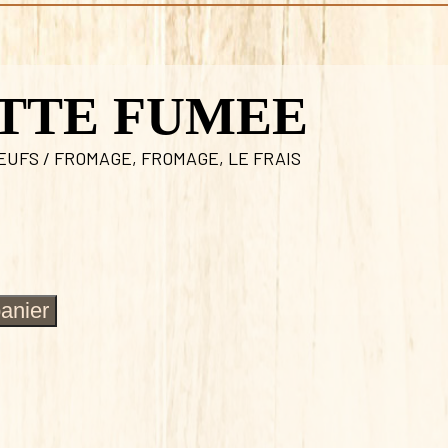
TTE FUMEE
EUFS / FROMAGE
,
FROMAGE
,
LE FRAIS
panier