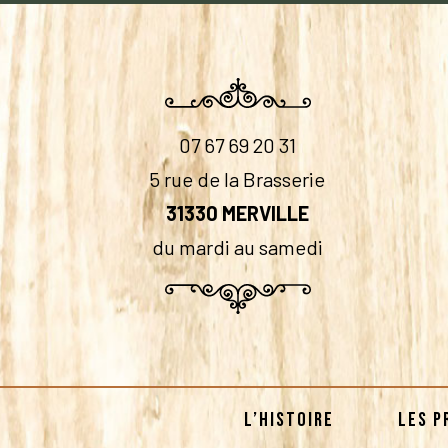
07 67 69 20 31
5 rue de la Brasserie
31330 MERVILLE
du mardi au samedi
L’HISTOIRE
LES P