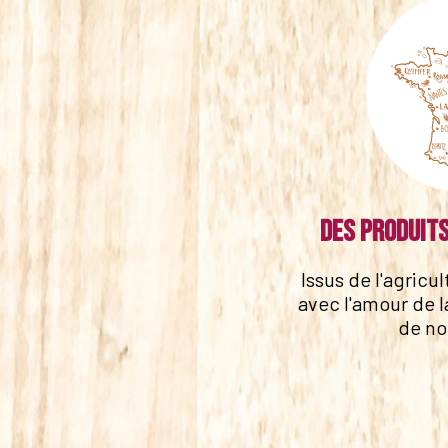
Des produits
Issus de l'agricu
avec l'amour de l
de no