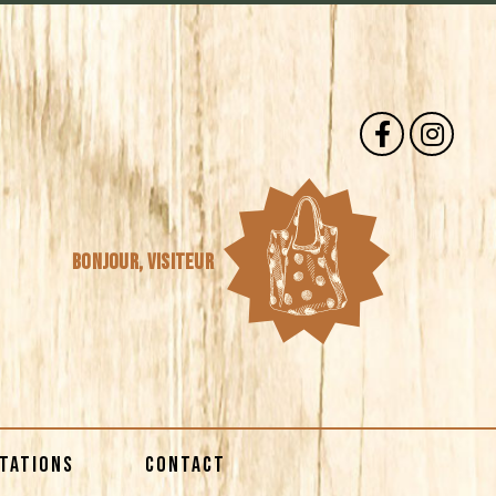
Bonjour,
visiteur
STATIONS
CONTACT