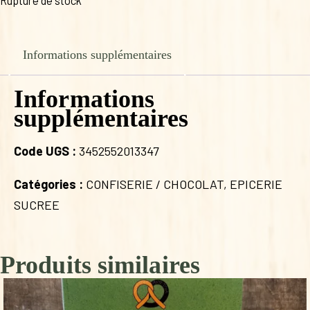
Rupture de stock
Informations supplémentaires
Informations
supplémentaires
Code UGS :
3452552013347
Catégories :
CONFISERIE / CHOCOLAT
,
EPICERIE
SUCREE
Produits similaires