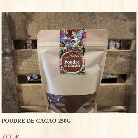
POUDRE DE CACAO 250G
7,00
€