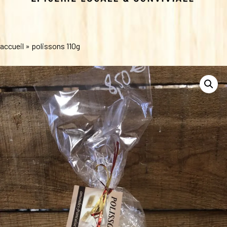
accueil
»
polissons 110g