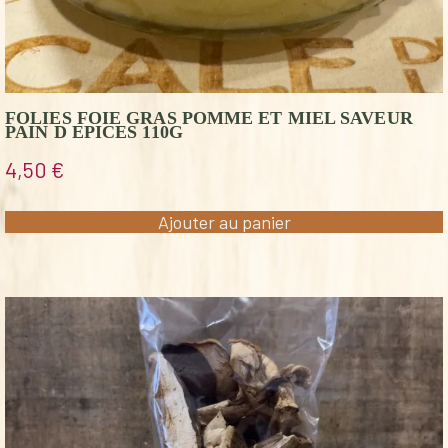
FOLIES FOIE GRAS POMME ET MIEL SAVEUR
PAIN D EPICES 110G
4,50
€
Ajouter au panier