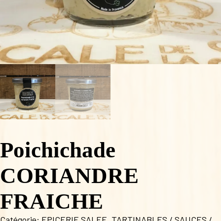
Poichichade
CORIANDRE
FRAICHE
Catégorie:
EPICERIE SALEE
,
TARTINABLES / SAUCES /