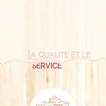
La qualité et le
service