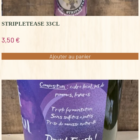
STRIPLETEASE 33CL
3,50
€
Ajouter au panier