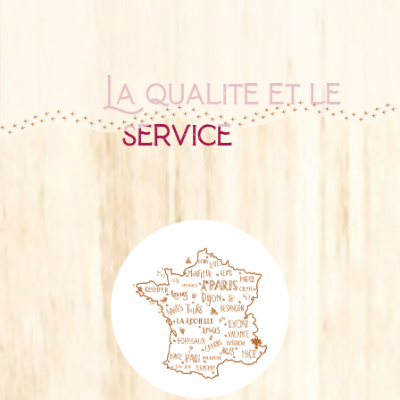
La qualité et le
service