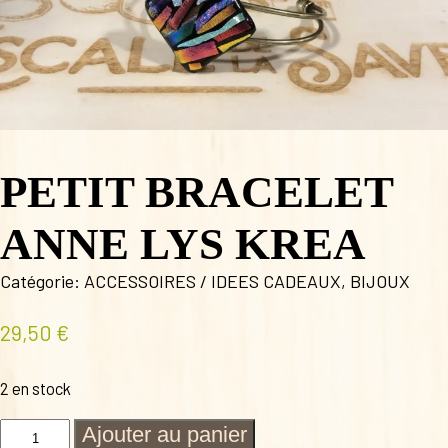
PETIT BRACELET
ANNE LYS KREA
Catégorie:
ACCESSOIRES / IDEES CADEAUX
,
BIJOUX
29,50
€
2 en stock
quantité
Ajouter au panier