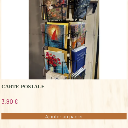
CARTE POSTALE
3,80
€
Ajouter au panier