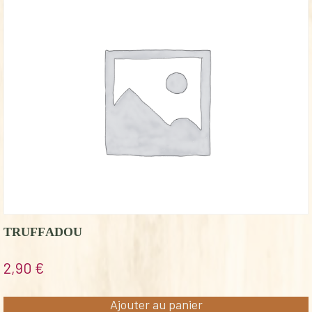
TRUFFADOU
2,90
€
Ajouter au panier