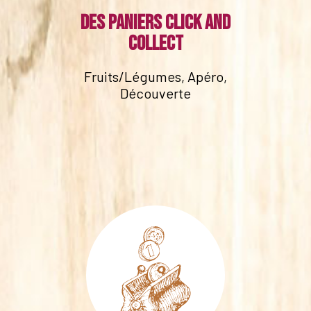
Des paniers click and
collect
Fruits/Légumes, Apéro,
Découverte