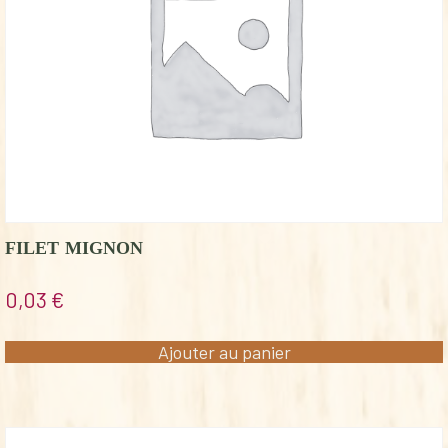
FILET MIGNON
0,03
€
Ajouter au panier