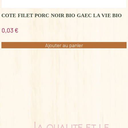
COTE FILET PORC NOIR BIO GAEC LA VIE BIO
0,03
€
Ajouter au panier
La qualité et le