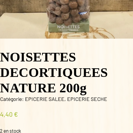
NOISETTES
DECORTIQUEES
NATURE 200g
Catégorie:
EPICERIE SALEE
,
EPICERIE SECHE
4,40
€
2 en stock