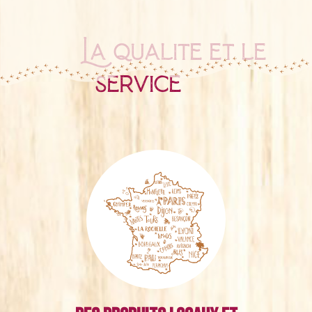
La qualité et le
service