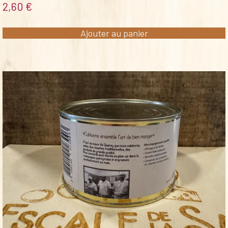
2,60
€
Ajouter au panier