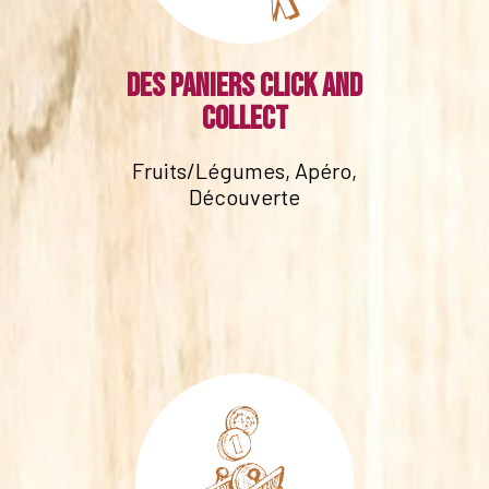
Des paniers click and
collect
Fruits/Légumes, Apéro,
Découverte