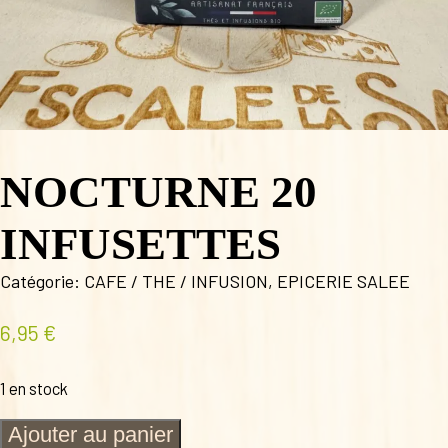
NOCTURNE 20
INFUSETTES
Catégorie:
CAFE / THE / INFUSION
,
EPICERIE SALEE
6,95
€
1 en stock
quantité
Ajouter au panier