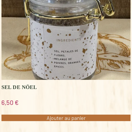
SEL DE NÖEL
6,50
€
Ajouter au panier