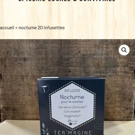
accueil
»
nocturne 20 infusettes