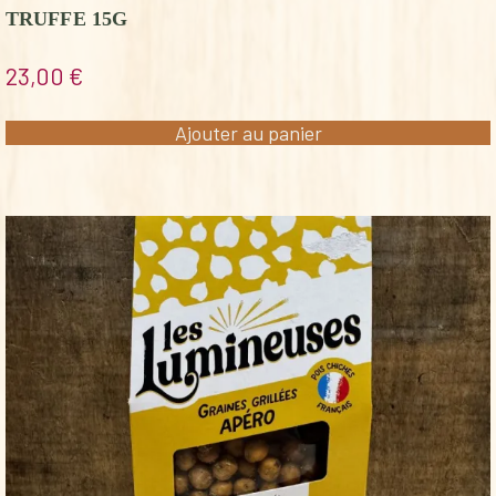
TRUFFE 15G
23,00
€
Ajouter au panier