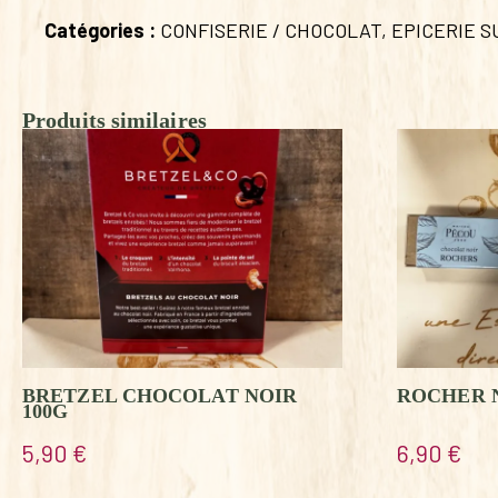
Catégories :
CONFISERIE / CHOCOLAT
,
EPICERIE 
Produits similaires
BRETZEL CHOCOLAT NOIR
ROCHER 
100G
5,90
€
6,90
€