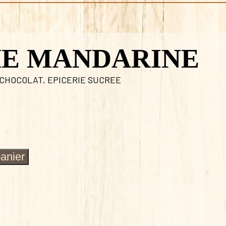
HE MANDARINE
 CHOCOLAT
,
EPICERIE SUCREE
panier