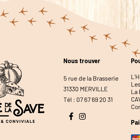
Nous trouver
Pou
L’H
5 rue de la Brasserie
Les
31330 MERVILLE
La 
CA
Tél : 07 67 69 20 31
Co
Pa