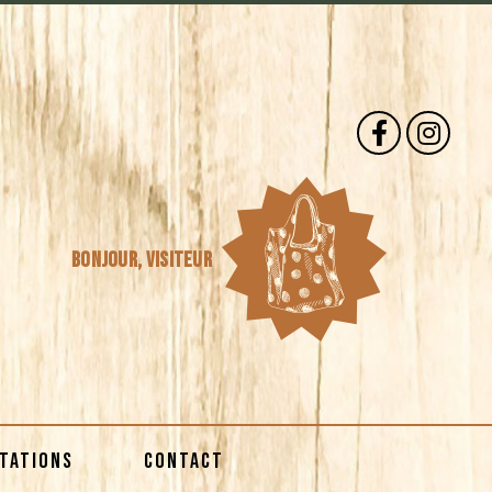
Bonjour,
visiteur
STATIONS
CONTACT