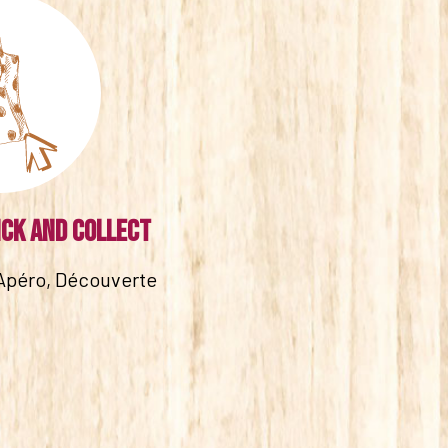
ick and collect
Apéro, Découverte