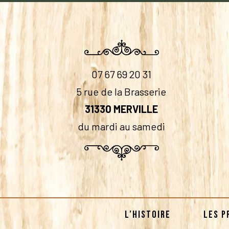
07 67 69 20 31
5 rue de la Brasserie
31330 MERVILLE
du mardi au samedi
L’HISTOIRE
LES P