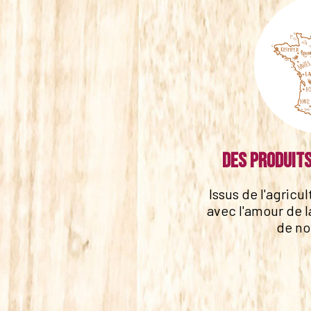
Des produits
Issus de l'agricu
avec l'amour de l
de no