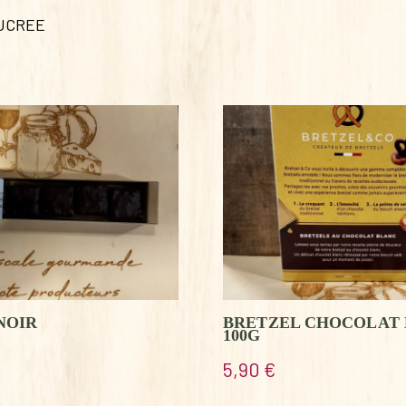
SUCREE
NOIR
BRETZEL CHOCOLAT
100G
5,90
€