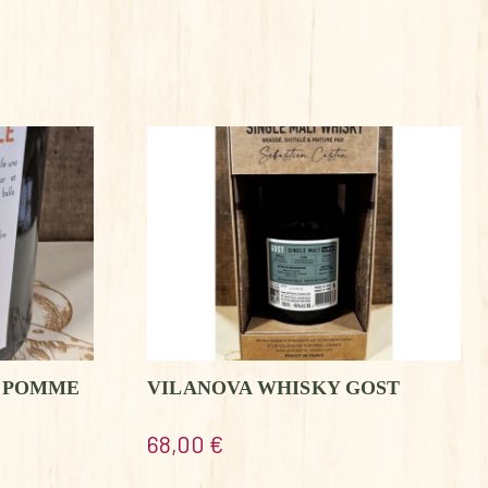
R POMME
VILANOVA WHISKY GOST
68,00
€