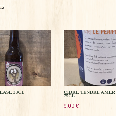
ES
EASE 33CL
CIDRE TENDRE AME
75CL
9,00
€