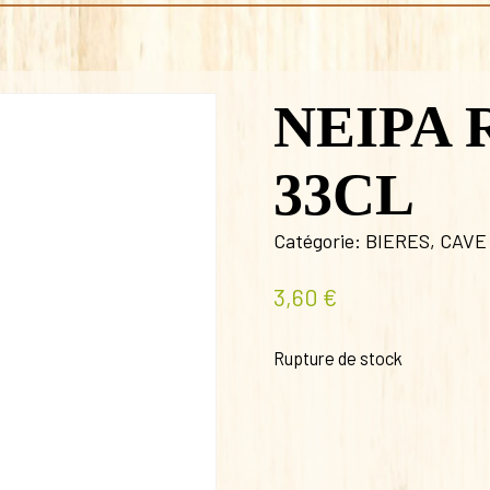
NEIPA 
33CL
Catégorie:
BIERES
,
CAVE
3,60
€
Rupture de stock