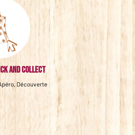
ick and collect
Apéro, Découverte