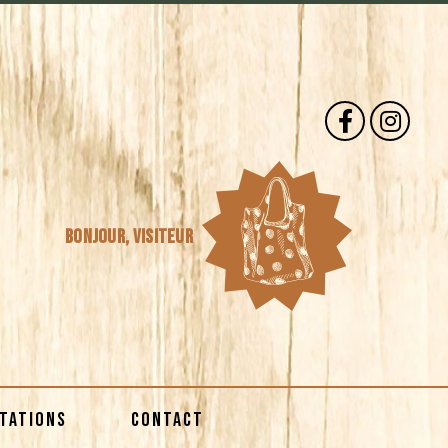
Bonjour,
visiteur
STATIONS
CONTACT