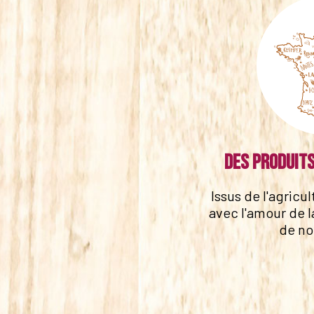
Des produits
Issus de l'agricu
avec l'amour de l
de no