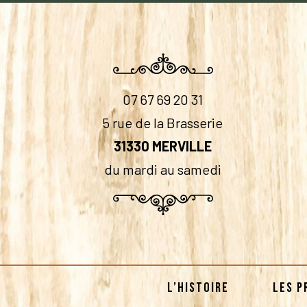
07 67 69 20 31
5 rue de la Brasserie
31330 MERVILLE
du mardi au samedi
L’HISTOIRE
LES P