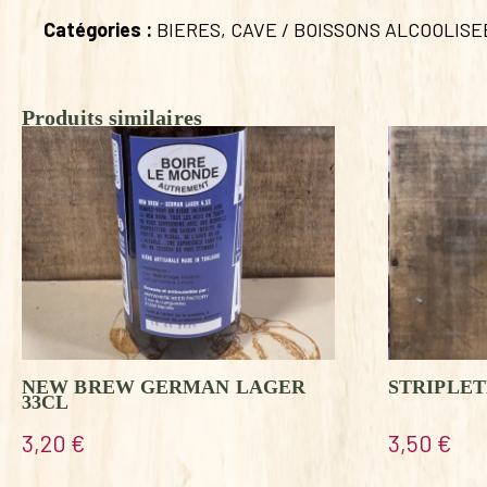
Catégories :
BIERES
,
CAVE / BOISSONS ALCOOLISE
Produits similaires
NEW BREW GERMAN LAGER
STRIPLET
33CL
3,20
€
3,50
€