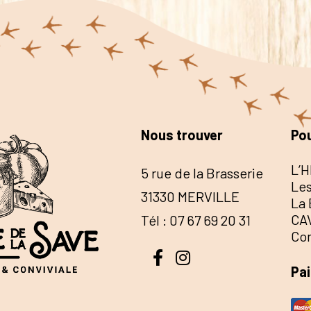
Nous trouver
Pou
L’H
5 rue de la Brasserie
Les
31330 MERVILLE
La 
CA
Tél : 07 67 69 20 31
Co
Pa