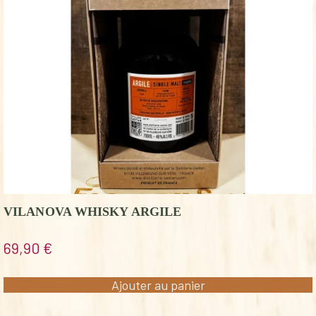
VILANOVA WHISKY ARGILE
69,90
€
Ajouter au panier