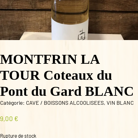
MONTFRIN LA
TOUR Coteaux du
Pont du Gard BLANC
Catégorie:
CAVE / BOISSONS ALCOOLISEES
,
VIN BLANC
9,00
€
Rupture de stock