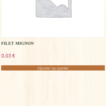
FILET MIGNON
0,03
€
Ajouter au panier