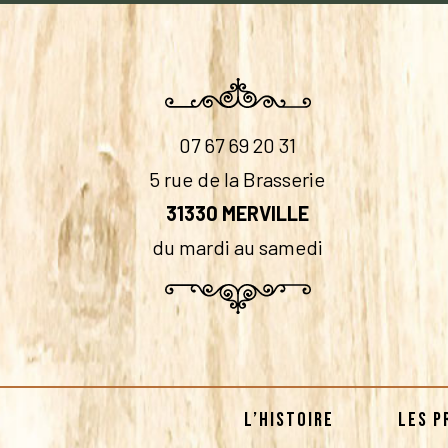
07 67 69 20 31
5 rue de la Brasserie
31330 MERVILLE
du mardi au samedi
L’HISTOIRE
LES P