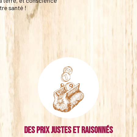
a terre, et conscience
tre santé !
Des prix justes et raisonnés