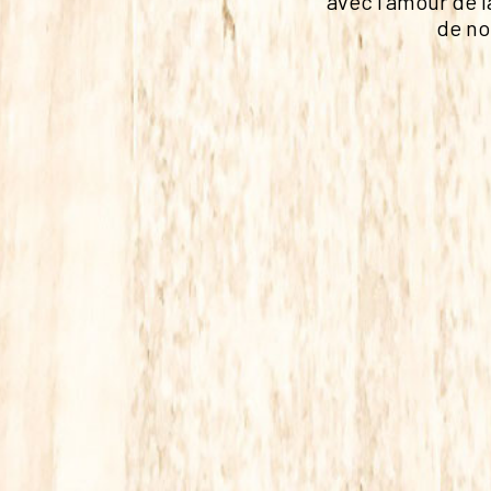
avec l'amour de l
de no