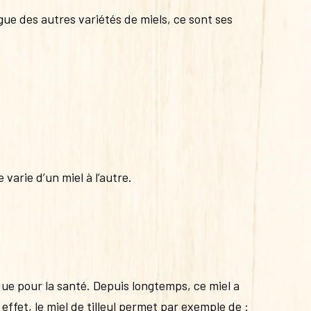
ingue des autres variétés de miels, ce sont ses
e varie d’un miel à l’autre.
que pour la santé. Depuis longtemps, ce miel a
fet, le miel de tilleul permet par exemple de :