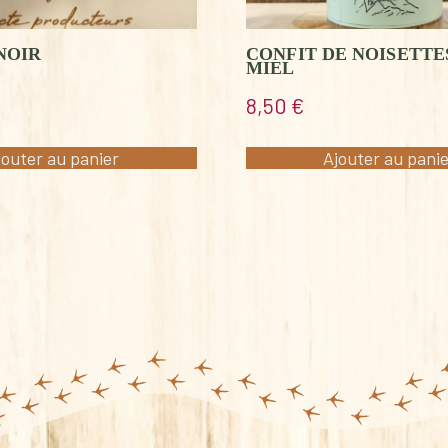
NOIR
CONFIT DE NOISETTE
MIEL
8,50
€
jouter au panier
Ajouter au pani