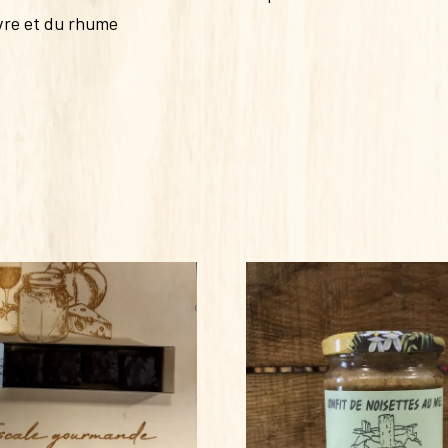
èvre et du rhume