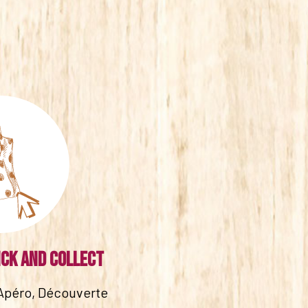
ick and collect
Apéro, Découverte