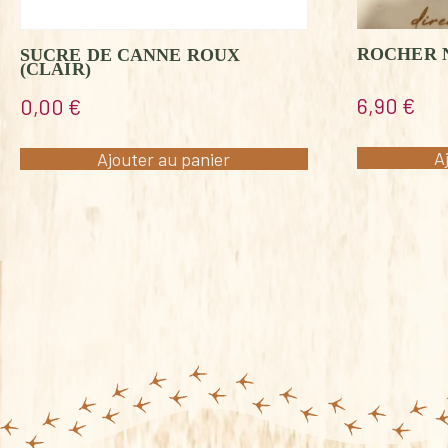
ROCHER 
SUCRE DE CANNE ROUX
(CLAIR)
6,90
€
0,00
€
A
Ajouter au panier