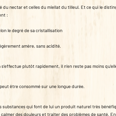
té du nectar et celles du miellat du tilleul. Et ce qui le dist
ent :
lon le degré de sa cristallisation
légèrement amère, sans acidité.
ion s’effectue plutôt rapidement, il n’en reste pas moins qu’ell
 il peut être consommé sur une longue durée.
es substances qui font de lui un produit naturel très bénéfi
almer des douleurs et traiter des problèmes de santé. En ef