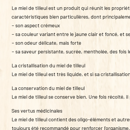
Le miel de tilleul est un produit qui réunit les proprié
caractéristiques bien particulières, dont principalem
– son aspect crémeux
– sa couleur variant entre le jaune clair et foncé, et se
– son odeur délicate, mais forte
– sa saveur persistante, sucrée, mentholée, des fois 
La cristallisation du miel de tilleul
Le miel de tilleul est très liquide, et si sa cristallisat
La conservation du miel de tilleul
Le miel de tilleul se conserve bien. Une fois récolté,
Ses vertus médicinales
Le miel de tilleul contient des oligo-éléments et autr
toujours été recommandé pour renforcer l’organisme, c