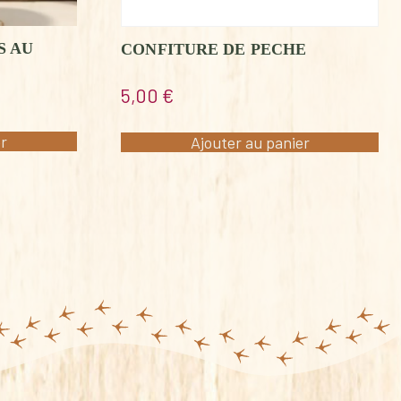
S AU
CONFITURE DE PECHE
5,00
€
er
Ajouter au panier