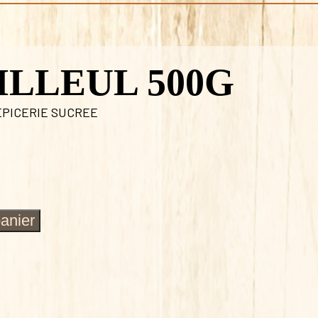
ILLEUL 500G
EPICERIE SUCREE
panier