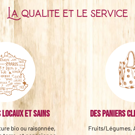
La qualité et le service
 locaux et sains
Des paniers cl
lture bio ou raisonnée,
Fruits/Légumes, 