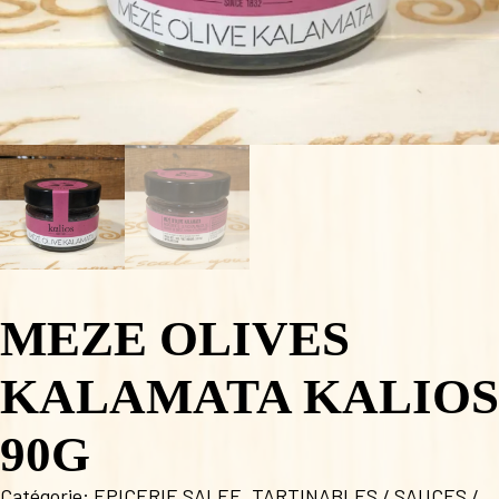
MEZE OLIVES
KALAMATA KALIOS
90G
Catégorie:
EPICERIE SALEE
,
TARTINABLES / SAUCES /