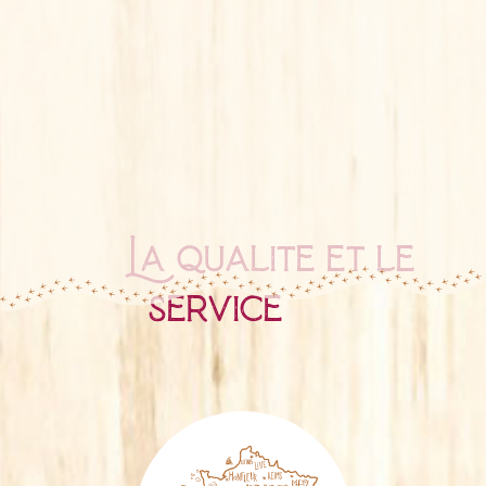
La qualité et le
service