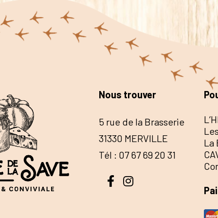
Nous trouver
Pou
L’H
5 rue de la Brasserie
Les
31330 MERVILLE
La 
CA
Tél : 07 67 69 20 31
Co
Pa