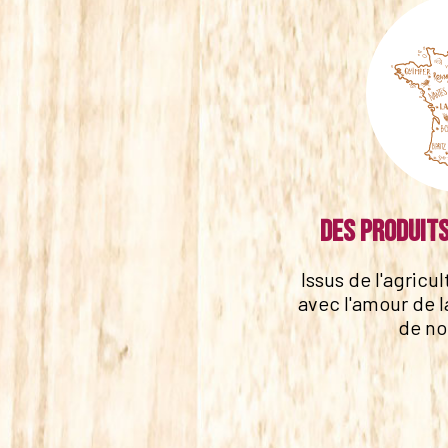
Des produits
Issus de l'agricu
avec l'amour de l
de no