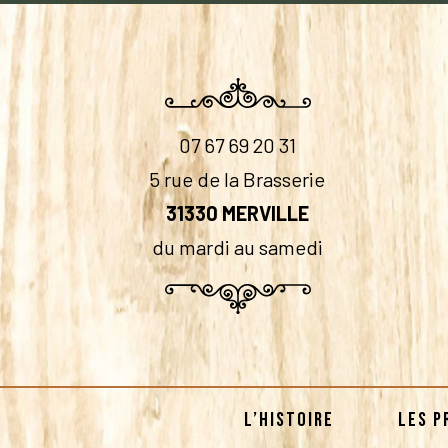
07 67 69 20 31
5 rue de la Brasserie
31330 MERVILLE
du mardi au samedi
L’HISTOIRE
LES P