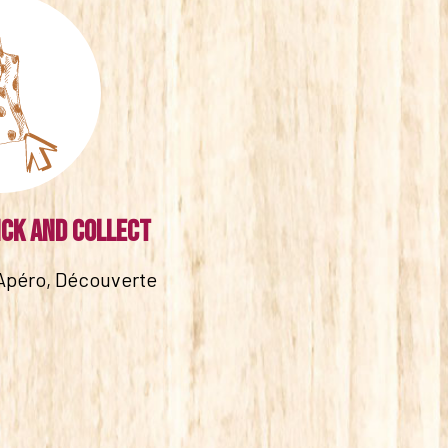
ick and collect
Apéro, Découverte