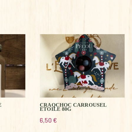
E
CRAQCHOC CARROUSEL
ETOILE 80G
6,50
€