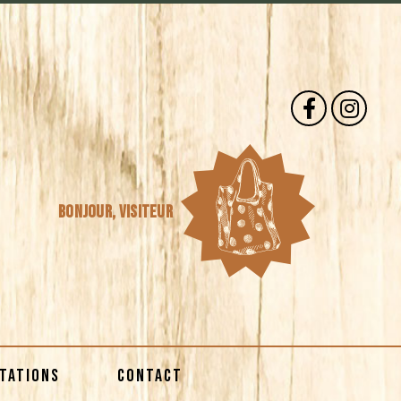
Bonjour,
visiteur
STATIONS
CONTACT