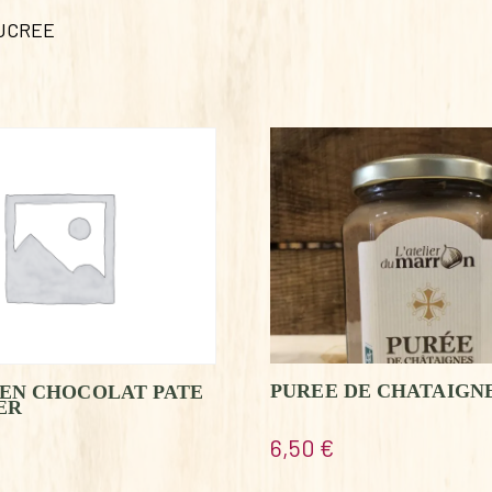
SUCREE
PUREE DE CHATAIGN
 EN CHOCOLAT PATE
ER
6,50
€