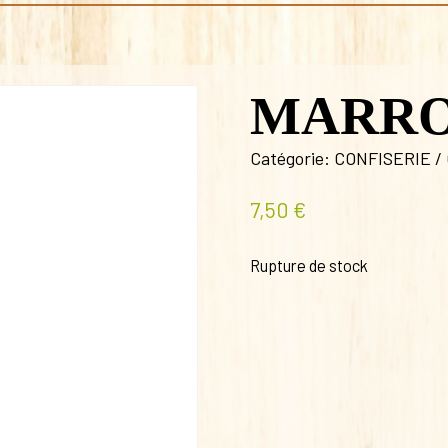
MARRO
Catégorie:
CONFISERIE /
7,50
€
Rupture de stock