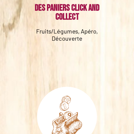
Des paniers click and
collect
Fruits/Légumes, Apéro,
Découverte