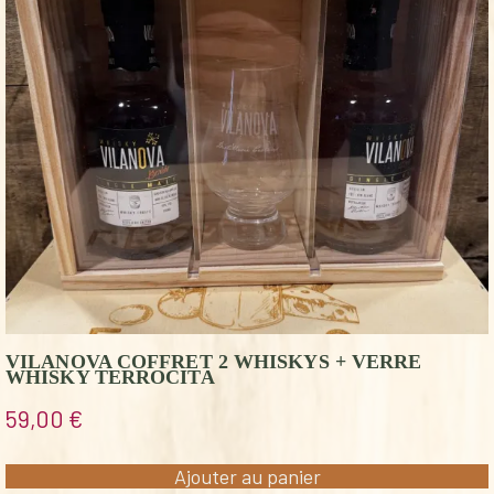
VILANOVA COFFRET 2 WHISKYS + VERRE
WHISKY TERROCITA
59,00
€
Ajouter au panier