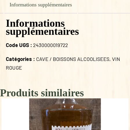
2017
Informations supplémentaires
Informations
supplémentaires
Code UGS :
2430000019722
Catégories :
CAVE / BOISSONS ALCOOLISEES
,
VIN
ROUGE
Produits similaires