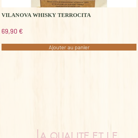
VILANOVA WHISKY TERROCITA
69,90
€
Ajouter au panier
La qualité et le