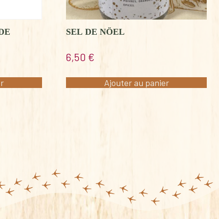
SEL DE NÖEL
DE
6,50
€
Ajouter au panier
er