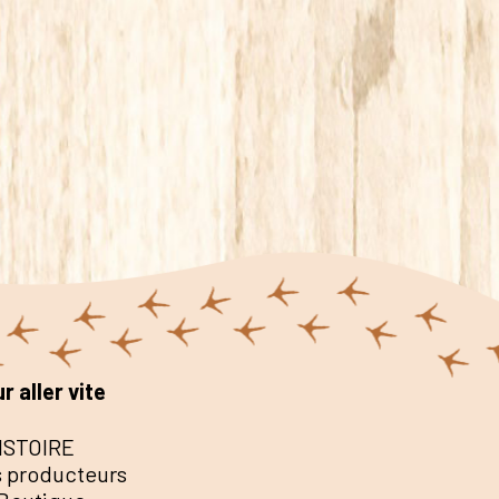
r aller vite
ISTOIRE
 producteurs