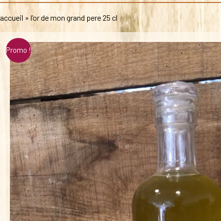
accueil
»
l’or de mon grand pere 25 cl
Promo !