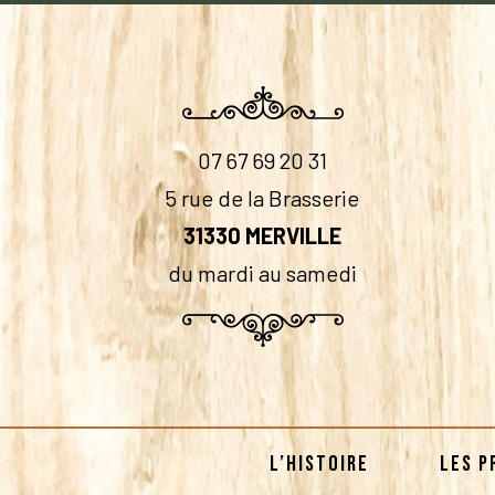
07 67 69 20 31
5 rue de la Brasserie
31330 MERVILLE
du mardi au samedi
L’HISTOIRE
LES P