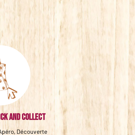
ick and collect
Apéro, Découverte