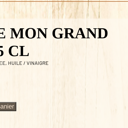
DE MON GRAND
5 CL
LEE
,
HUILE / VINAIGRE
panier