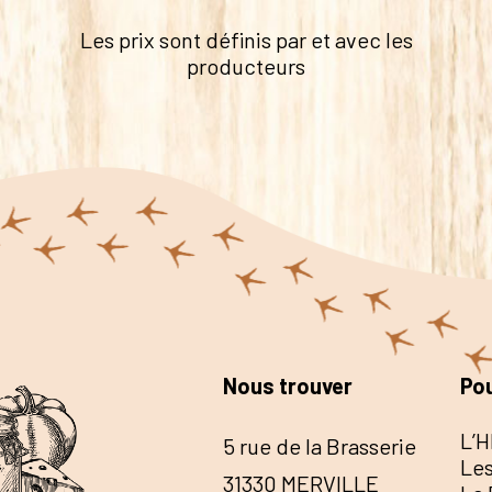
Les prix sont définis par et avec les
producteurs
Nous trouver
Pou
L’H
5 rue de la Brasserie
Les
31330 MERVILLE