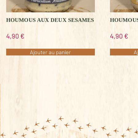
HOUMOUS AUX DEUX SESAMES
HOUMOUS
4,90
€
4,90
€
Ajouter au panier
A