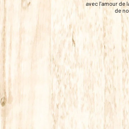
avec l'amour de l
de no