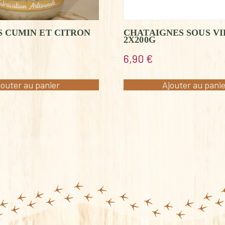
 CUMIN ET CITRON
CHATAIGNES SOUS VI
2X200G
6,90
€
jouter au panier
Ajouter au pani