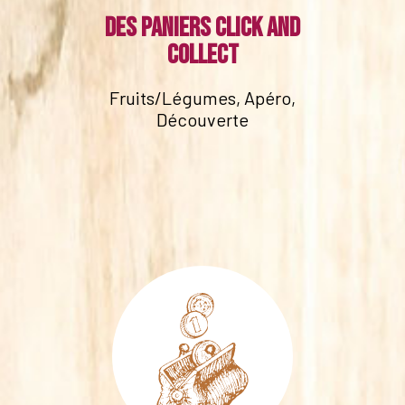
Des paniers click and
collect
Fruits/Légumes, Apéro,
Découverte