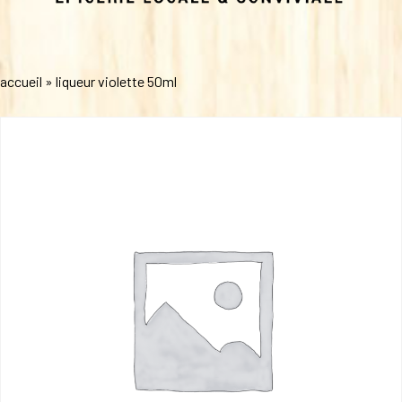
accueil
»
liqueur violette 50ml