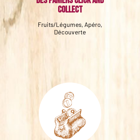
Des paniers click and
collect
Fruits/Légumes, Apéro,
Découverte