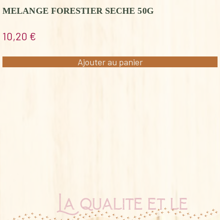
MELANGE FORESTIER SECHE 50G
10,20
€
Ajouter au panier
La qualité et le