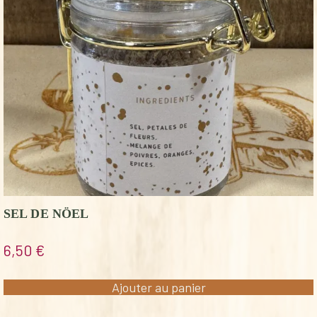
SEL DE NÖEL
6,50
€
Ajouter au panier