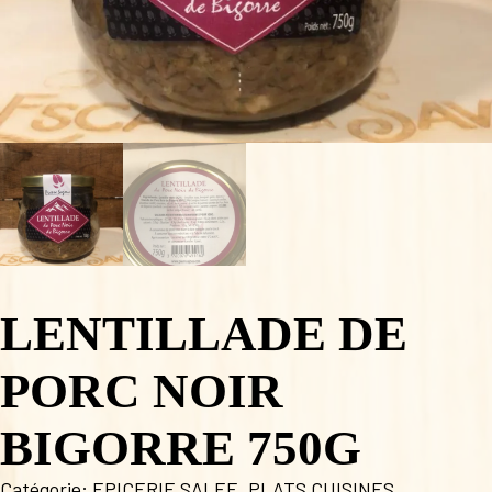
LENTILLADE DE
PORC NOIR
BIGORRE 750G
Catégorie:
EPICERIE SALEE
,
PLATS CUISINES