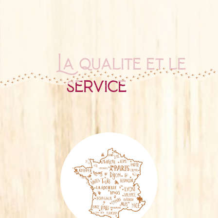
La qualité et le
service