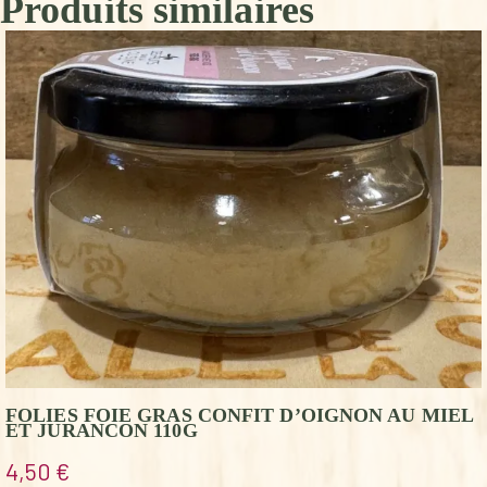
Produits similaires
FOLIES FOIE GRAS CONFIT D’OIGNON AU MIEL
ET JURANCON 110G
4,50
€