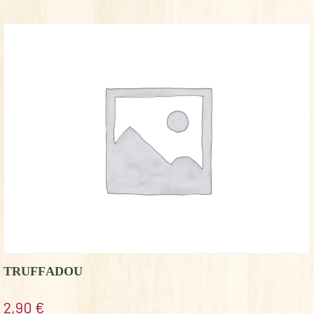
TRUFFADOU
2,90
€