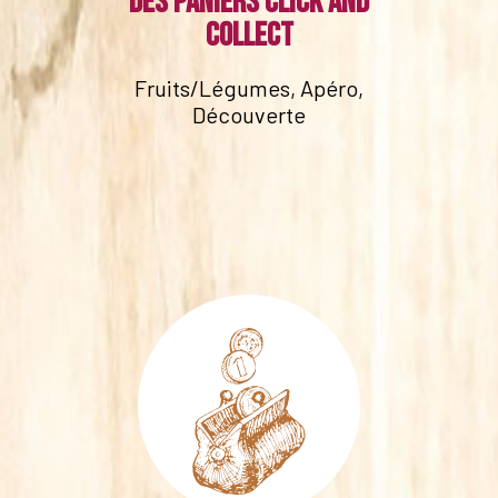
Des paniers click and
collect
Fruits/Légumes, Apéro,
Découverte