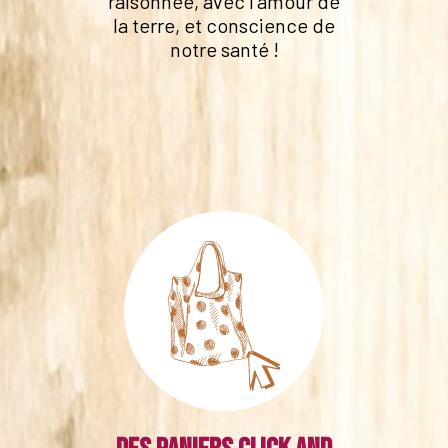
raisonnée, avec l'amour de
la terre, et conscience de
notre santé !