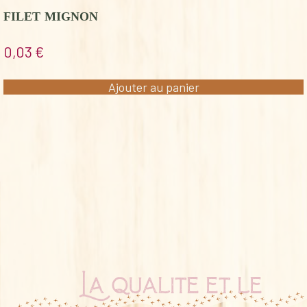
FILET MIGNON
0,03
€
Ajouter au panier
La qualité et le