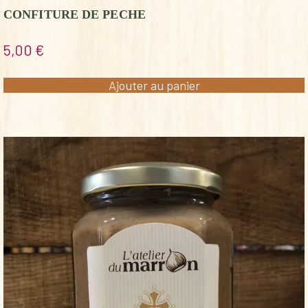
CONFITURE DE PECHE
5,00
€
Ajouter au panier