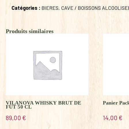
Catégories :
BIERES
,
CAVE / BOISSONS ALCOOLISE
Produits similaires
VILANOVA WHISKY BRUT DE
Panier Pa
FUT 50 CL
89,00
€
14,00
€