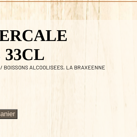
PERCALE
 33CL
 / BOISSONS ALCOOLISEES
,
LA BRAXEENNE
panier