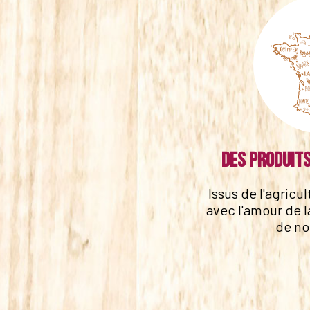
Des produits
Issus de l'agricu
avec l'amour de l
de no