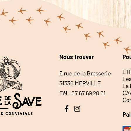
Nous trouver
Pou
L’H
5 rue de la Brasserie
Les
31330 MERVILLE
La 
CA
Tél : 07 67 69 20 31
Co
Pa