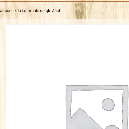
accueil
»
la lupercale seigle 33cl