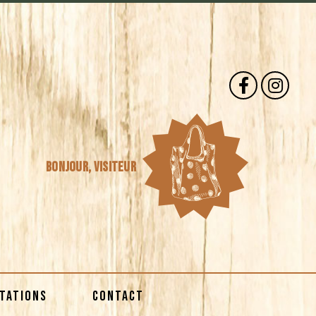
Bonjour,
visiteur
STATIONS
CONTACT