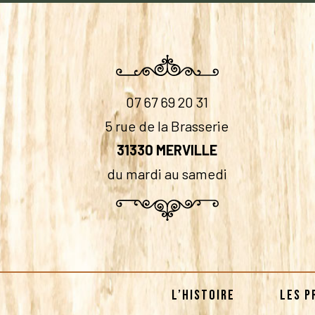
07 67 69 20 31
5 rue de la Brasserie
31330 MERVILLE
du mardi au samedi
L’HISTOIRE
LES P