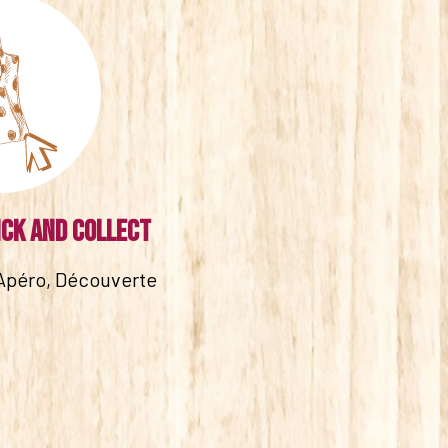
ick and collect
Apéro, Découverte