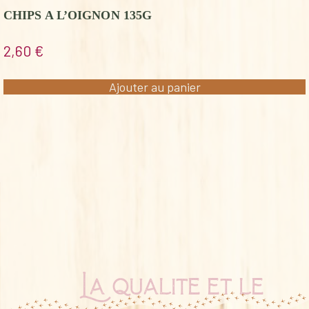
CHIPS A L’OIGNON 135G
2,60
€
Ajouter au panier
La qualité et le