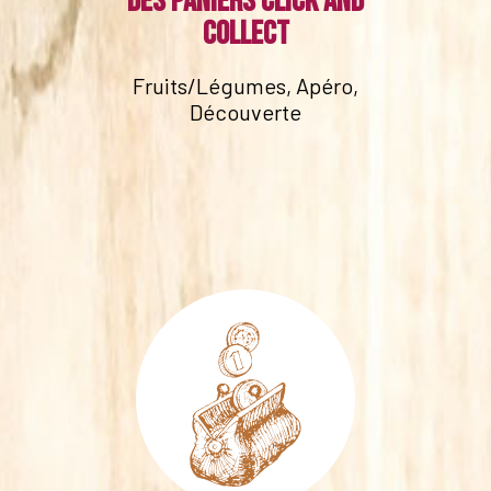
Des paniers click and
collect
Fruits/Légumes, Apéro,
Découverte