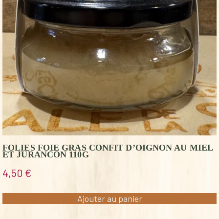
FOLIES FOIE GRAS CONFIT D’OIGNON AU MIEL
ET JURANCON 110G
4,50
€
Ajouter au panier