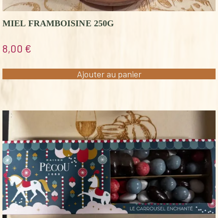
MIEL FRAMBOISINE 250G
8,00
€
Ajouter au panier