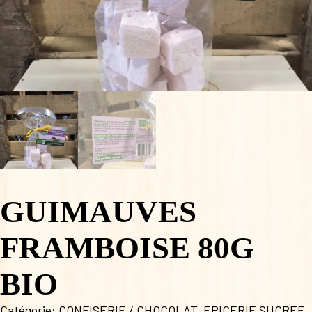
GUIMAUVES
FRAMBOISE 80G
BIO
Catégorie:
CONFISERIE / CHOCOLAT
,
EPICERIE SUCREE