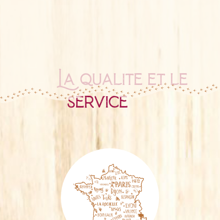
La qualité et le
service