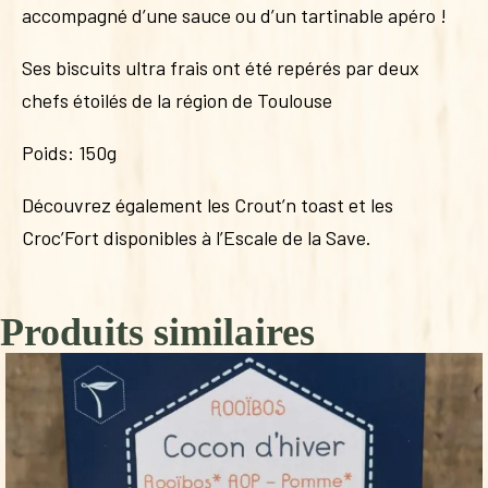
accompagné d’une sauce ou d’un tartinable apéro !
Ses biscuits ultra frais ont été repérés par deux
chefs étoilés de la région de Toulouse
Poids: 150g
Découvrez également les Crout’n toast et les
Croc’Fort disponibles à l’Escale de la Save.
Produits similaires