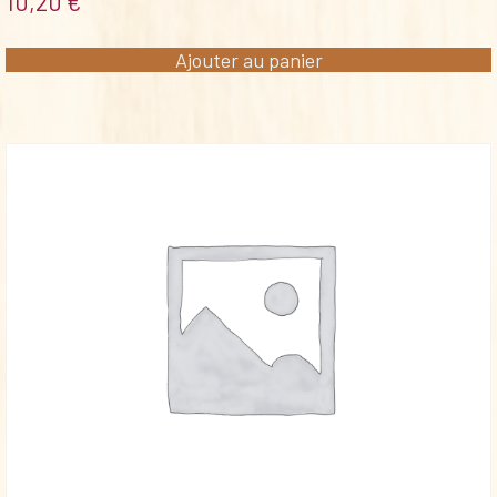
10,20
€
Ajouter au panier