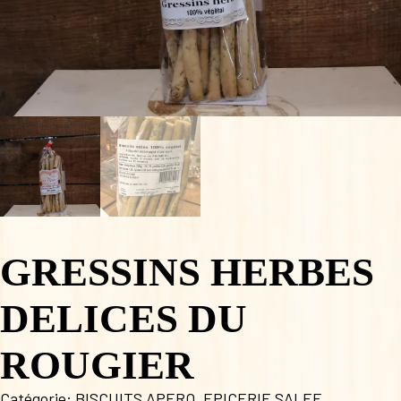
GRESSINS HERBES
DELICES DU
ROUGIER
Catégorie:
BISCUITS APERO
,
EPICERIE SALEE