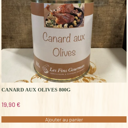
CANARD AUX OLIVES 800G
19,90
€
Ajouter au panier