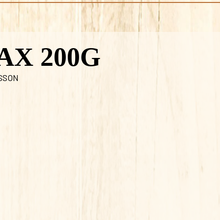
AX 200G
SSON