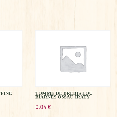
FFINE
TOMME DE BREBIS LOU
BIARNES OSSAU IRATY
0,04
€