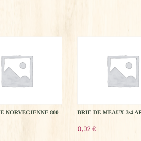
E NORVEGIENNE 800
BRIE DE MEAUX 3/4 A
0,02
€