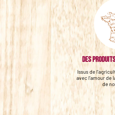
Des produits
Issus de l'agricu
avec l'amour de l
de no