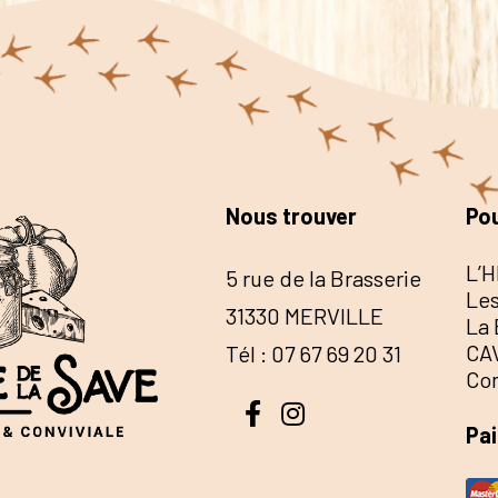
Nous trouver
Pou
L’H
5 rue de la Brasserie
Les
31330 MERVILLE
La 
CA
Tél : 07 67 69 20 31
Co
Pa