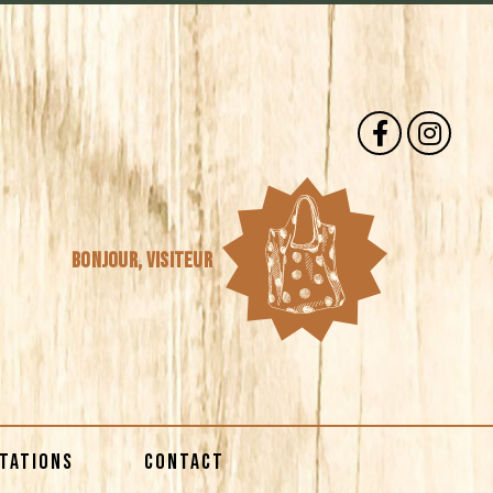
Bonjour,
visiteur
STATIONS
CONTACT