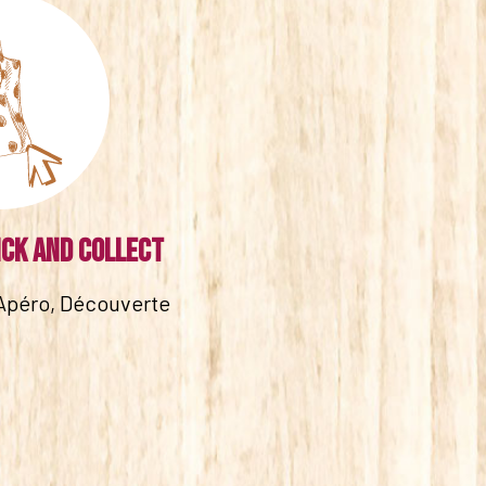
ick and collect
Apéro, Découverte