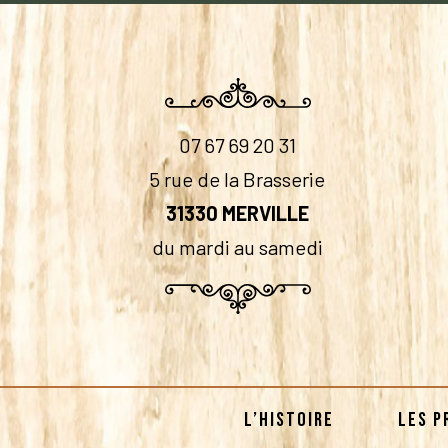
07 67 69 20 31
5 rue de la Brasserie
31330 MERVILLE
du mardi au samedi
L’HISTOIRE
LES P