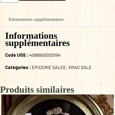
de
GRAINES
DE
TOURNESOL
Informations supplémentaires
Informations
supplémentaires
Code UGS :
4099900003194
Catégories :
EPICERIE SALEE
,
VRAC SALE
Produits similaires