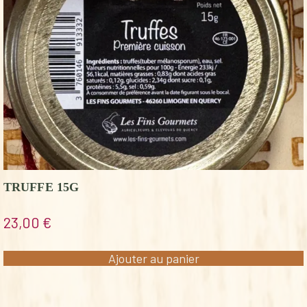
TRUFFE 15G
23,00
€
Ajouter au panier