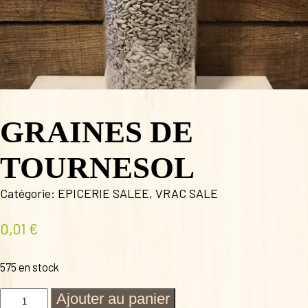
GRAINES DE
TOURNESOL
Catégorie:
EPICERIE SALEE
,
VRAC SALE
0,01
€
575 en stock
quantité
Ajouter au panier