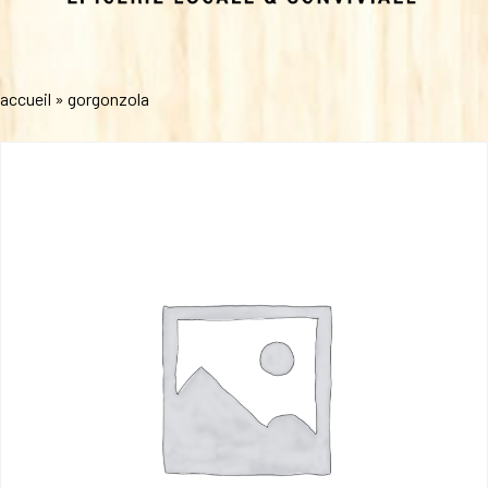
accueil
»
gorgonzola