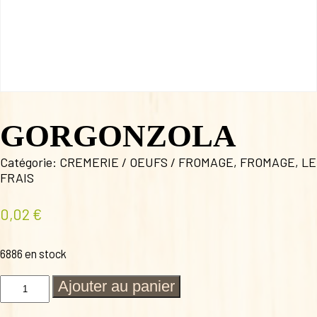
GORGONZOLA
Catégorie:
CREMERIE / OEUFS / FROMAGE
,
FROMAGE
,
LE
FRAIS
0,02
€
6886 en stock
quantité
Ajouter au panier
de
GORGONZOLA