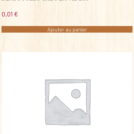
0,01
€
Ajouter au panier