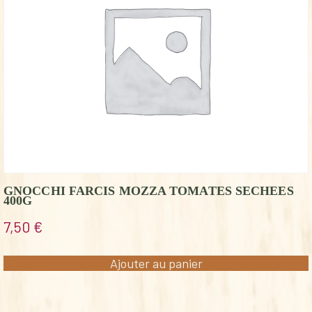
GNOCCHI FARCIS MOZZA TOMATES SECHEES
400G
7,50
€
Ajouter au panier