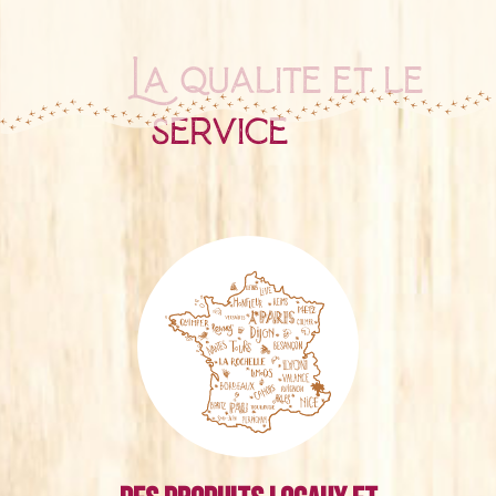
La qualité et le
service