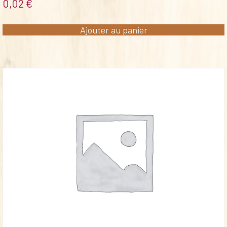
0,02
€
Ajouter au panier