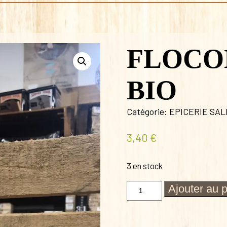
FLOCO
BIO
Catégorie:
EPICERIE SA
3,40
€
3 en stock
quantité
Ajouter au 
de
FLOCONS
D