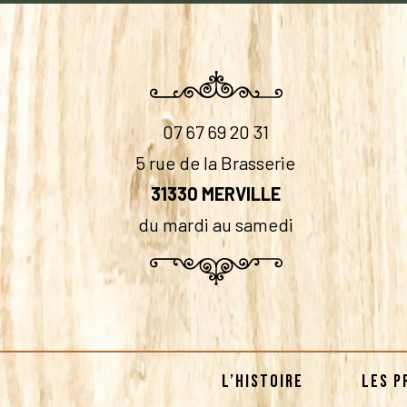
07 67 69 20 31
5 rue de la Brasserie
31330 MERVILLE
du mardi au samedi
L’HISTOIRE
LES P