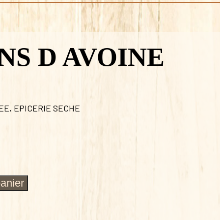
NS D AVOINE
LEE
,
EPICERIE SECHE
panier