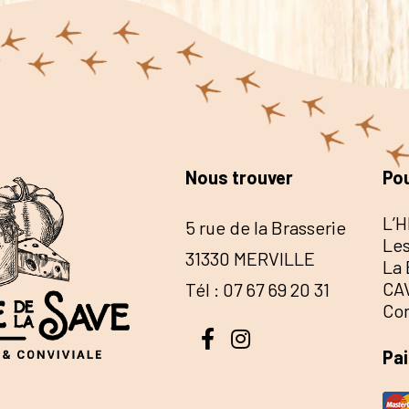
Nous trouver
Pou
L’H
5 rue de la Brasserie
Les
31330 MERVILLE
La 
CA
Tél : 07 67 69 20 31
Co
Pa