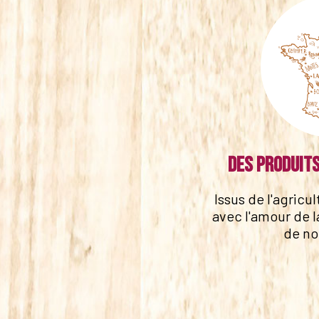
Des produits
Issus de l'agricu
avec l'amour de l
de no