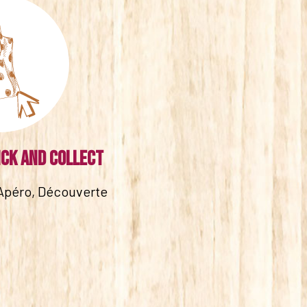
ick and collect
Apéro, Découverte