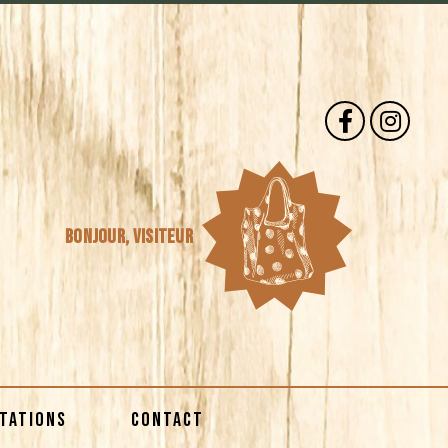
Bonjour,
visiteur
STATIONS
CONTACT