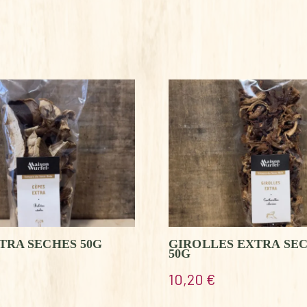
TRA SECHES 50G
GIROLLES EXTRA SE
50G
10,20
€