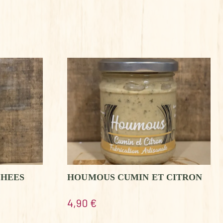
CHEES
HOUMOUS CUMIN ET CITRON
4,90
€