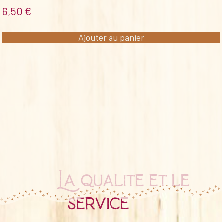
6,50
€
Ajouter au panier
La qualité et le
service