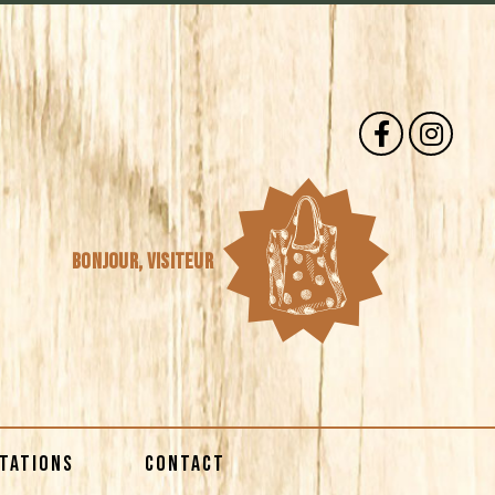
Bonjour,
visiteur
STATIONS
CONTACT