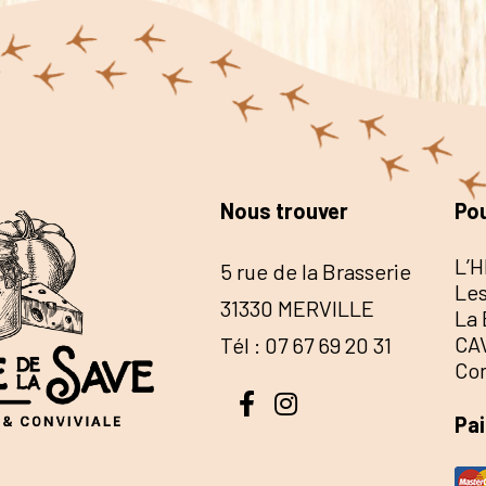
Nous trouver
Pou
L’H
5 rue de la Brasserie
Les
31330 MERVILLE
La 
CA
Tél : 07 67 69 20 31
Co
Pa