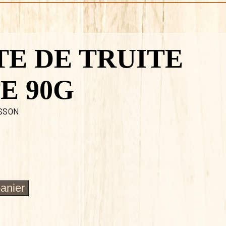
TE DE TRUITE
E 90G
SSON
panier