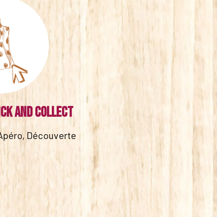
ick and collect
Apéro, Découverte