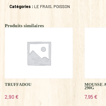
Catégories :
LE FRAIS
,
POISSON
Produits similaires
TRUFFADOU
MOUSSE 
290G
2,90
€
7,95
€