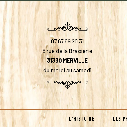
07 67 69 20 31
5 rue de la Brasserie
31330 MERVILLE
du mardi au samedi
L’HISTOIRE
LES P