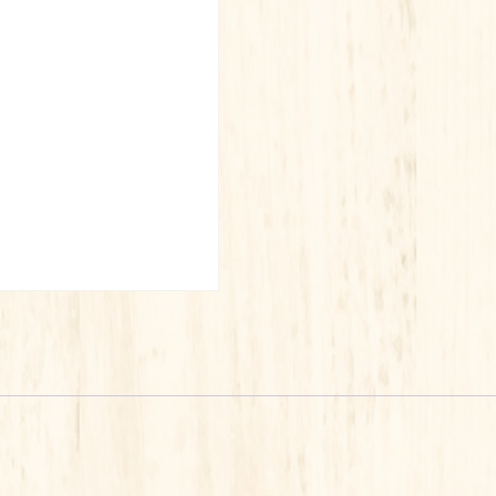
TRUITE
TOMATE
90G