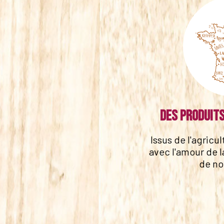
Des produits
Issus de l'agricu
avec l'amour de l
de no