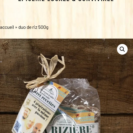
accueil
»
duo de riz 500g