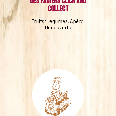
Des paniers click and
collect
Fruits/Légumes, Apéro,
Découverte