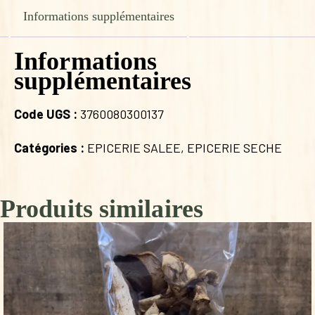
RIZ
Informations supplémentaires
500G
Informations
supplémentaires
Code UGS :
3760080300137
Catégories :
EPICERIE SALEE
,
EPICERIE SECHE
Produits similaires