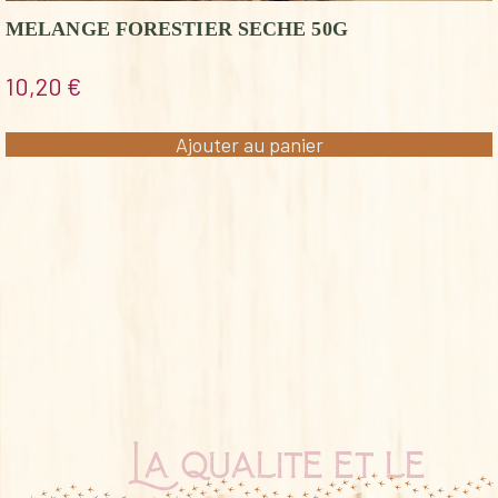
MELANGE FORESTIER SECHE 50G
10,20
€
Ajouter au panier
La qualité et le