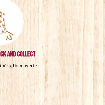
ick and collect
Apéro, Découverte