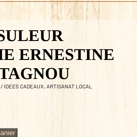
SULEUR
E ERNESTINE
STAGNOU
 / IDEES CADEAUX
,
ARTISANAT LOCAL
panier