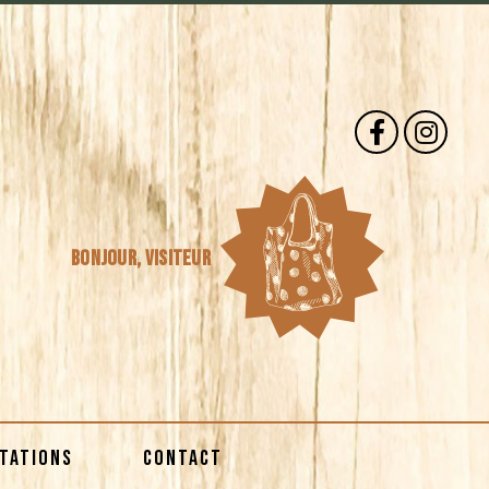
Bonjour,
visiteur
STATIONS
CONTACT