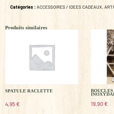
Catégories :
ACCESSOIRES / IDEES CADEAUX
,
ART
Produits similaires
BOUCLES 
SPATULE RACLETTE
INOXYDA
19,90
€
4,95
€