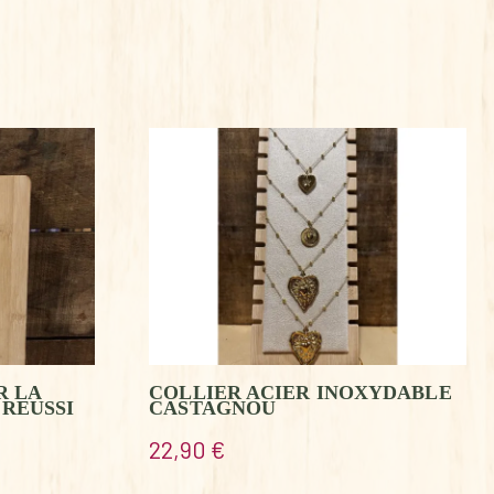
R LA
COLLIER ACIER INOXYDABLE
 REUSSI
CASTAGNOU
22,90
€