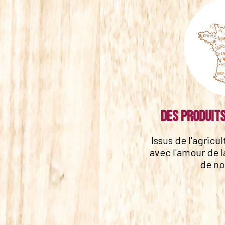
Des produits
Issus de l'agricu
avec l'amour de l
de no