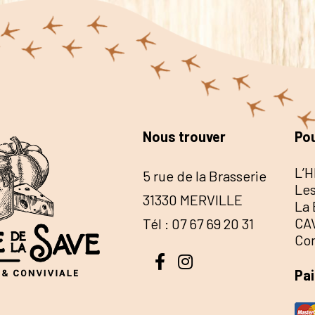
Nous trouver
Pou
L’H
5 rue de la Brasserie
Les
31330 MERVILLE
La 
CA
Tél : 07 67 69 20 31
Co
Pa