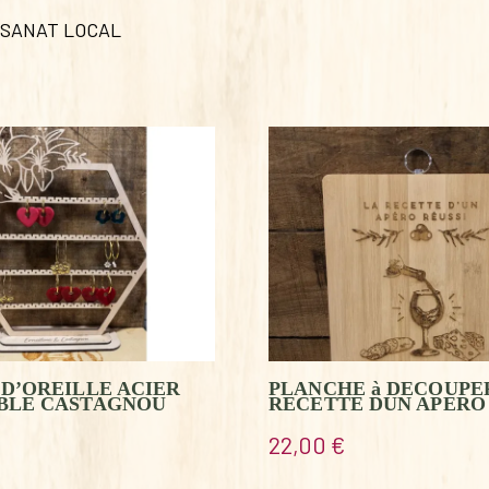
ISANAT LOCAL
D’OREILLE ACIER
PLANCHE à DECOUPE
BLE CASTAGNOU
RECETTE DUN APERO
22,00
€