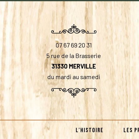
07 67 69 20 31
5 rue de la Brasserie
31330 MERVILLE
du mardi au samedi
L’HISTOIRE
LES P