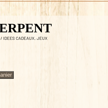
SERPENT
 / IDEES CADEAUX
,
JEUX
panier