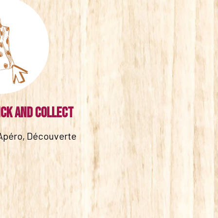
ick and collect
Apéro, Découverte