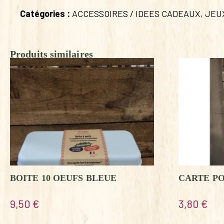
Catégories :
ACCESSOIRES / IDEES CADEAUX
,
JEU
Produits similaires
BOITE 10 OEUFS BLEUE
CARTE P
9,50
€
3,80
€