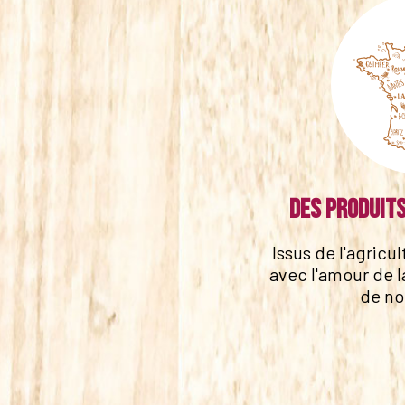
Des produits
Issus de l'agricu
avec l'amour de l
de no