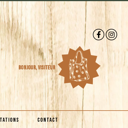
Bonjour,
visiteur
STATIONS
CONTACT