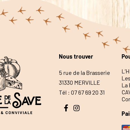
Nous trouver
Pou
L’H
5 rue de la Brasserie
Les
31330 MERVILLE
La 
CA
Tél : 07 67 69 20 31
Co
Pa