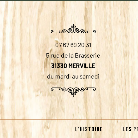
07 67 69 20 31
5 rue de la Brasserie
31330 MERVILLE
du mardi au samedi
L’HISTOIRE
LES P