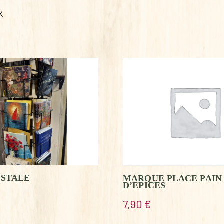
X
OSTALE
MARQUE PLACE PAIN
D’EPICES
7,90
€