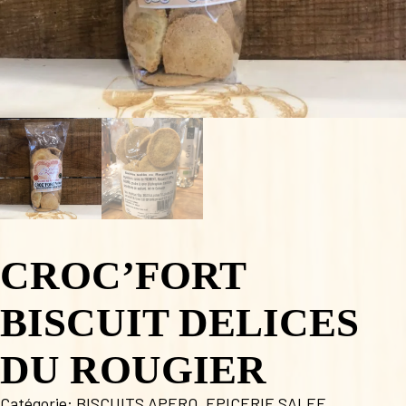
CROC’FORT
BISCUIT DELICES
DU ROUGIER
Catégorie:
BISCUITS APERO
,
EPICERIE SALEE