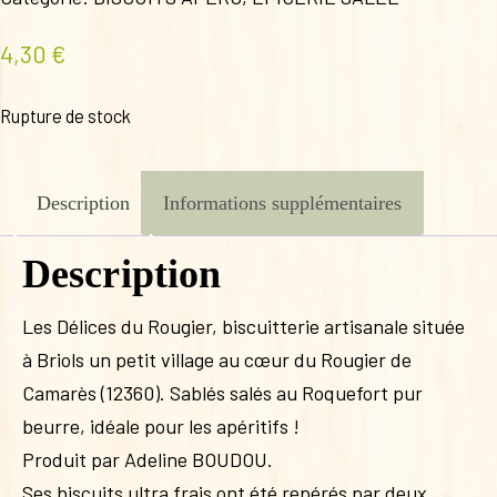
4,30
€
Rupture de stock
Description
Informations supplémentaires
Description
Les Délices du Rougier, biscuitterie artisanale située
à Briols un petit village au cœur du Rougier de
Camarès (12360). Sablés salés au Roquefort pur
beurre, idéale pour les apéritifs !
Produit par Adeline BOUDOU.
Ses biscuits ultra frais ont été repérés par deux