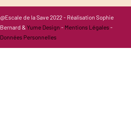
@Escale de la Save 2022 - Réalisation Sophie
Bernard &
Yume Design
-
Mentions Légales
-
Données Personnelles