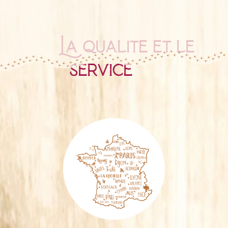
La qualité et le
service