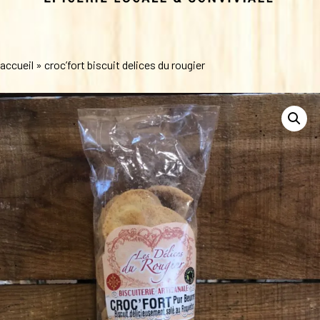
accueil
»
croc’fort biscuit delices du rougier