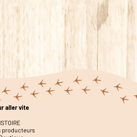
r aller vite
ISTOIRE
 producteurs