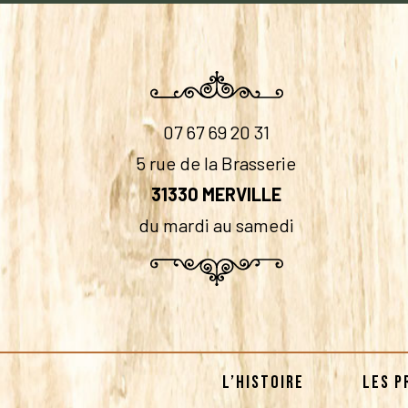
07 67 69 20 31
5 rue de la Brasserie
31330 MERVILLE
du mardi au samedi
L’HISTOIRE
LES P