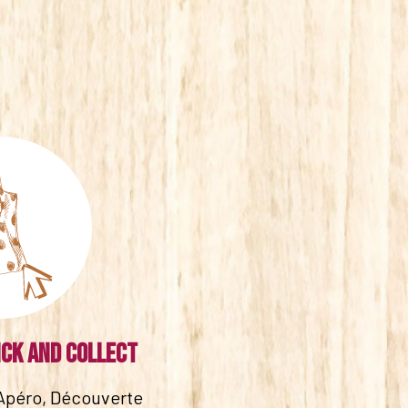
ick and collect
Apéro, Découverte