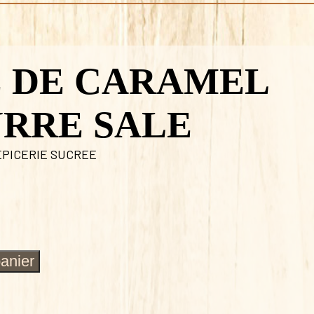
 DE CARAMEL
URRE SALE
EPICERIE SUCREE
panier