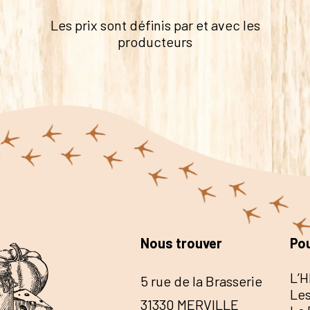
Les prix sont définis par et avec les
producteurs
Nous trouver
Pou
L’H
5 rue de la Brasserie
Les
31330 MERVILLE