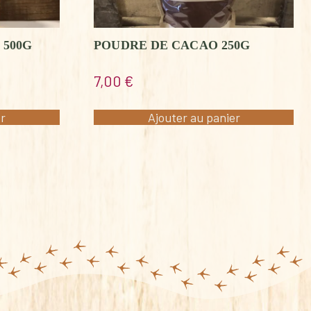
 500G
POUDRE DE CACAO 250G
7,00
€
er
Ajouter au panier