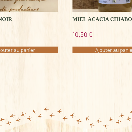
NOIR
MIEL ACACIA CHIABO
10,50
€
jouter au panier
Ajouter au pani