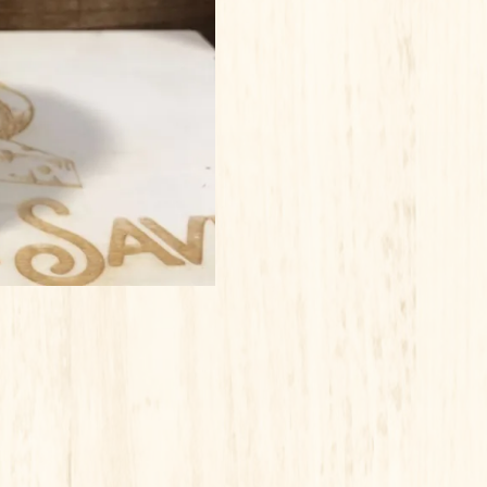
CARAMEL
AU
BEURRE
SALE