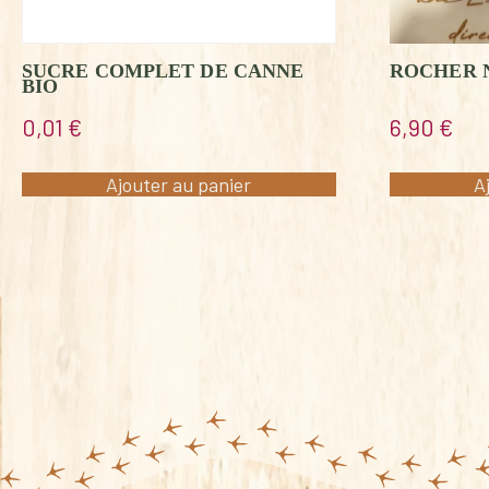
ROCHER 
SUCRE COMPLET DE CANNE
BIO
6,90
€
0,01
€
A
Ajouter au panier