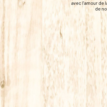
avec l'amour de l
de no