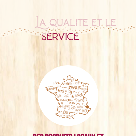
La qualité et le
service