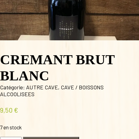
CREMANT BRUT
BLANC
Catégorie:
AUTRE CAVE
,
CAVE / BOISSONS
ALCOOLISEES
9,50
€
7 en stock