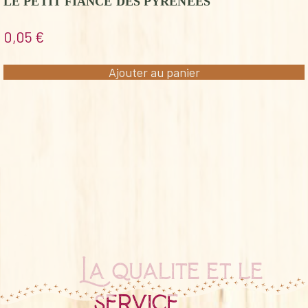
LE PETIT FIANCE DES PYRENEES
0,05
€
Ajouter au panier
La qualité et le
service