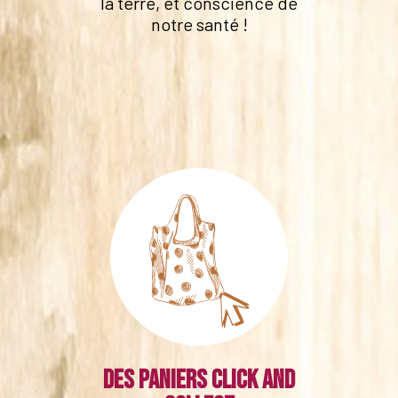
la terre, et conscience de
notre santé !
Des paniers click and