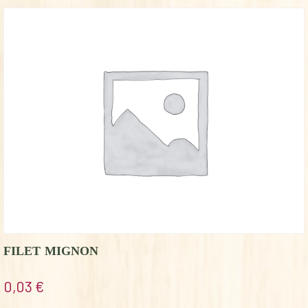
FILET MIGNON
0,03
€