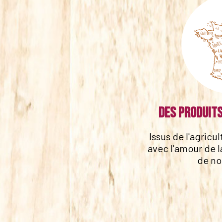
Des produits
Issus de l'agricu
avec l'amour de l
de no