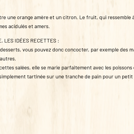
e une orange amère et un citron. Le fruit, qui ressemble à
mes acidulés et amers.
, LES IDÉES RECETTES :
desserts, vous pouvez donc concocter, par exemple des ma
’autres.
ttes salées, elle se marie parfaitement avec les poissons e
 simplement tartinée sur une tranche de pain pour un peti