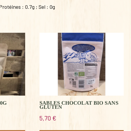
rotéines : 0.7g ; Sel : 0g
50G
SABLES CHOCOLAT BIO SANS
GLUTEN
5,70
€