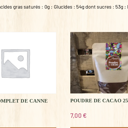
cides gras saturés : 0g ; Glucides : 54g dont sucres : 53g ; P
POUDRE DE CACAO 2
OMPLET DE CANNE
7,00
€