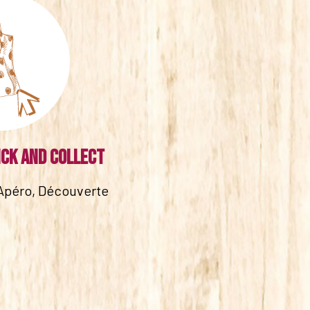
ick and collect
Apéro, Découverte