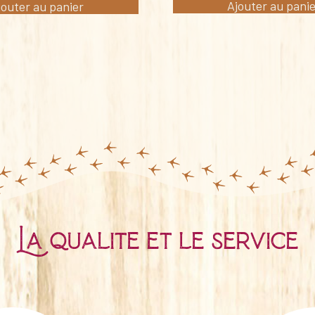
Ajouter au pani
jouter au panier
La qualité et le service