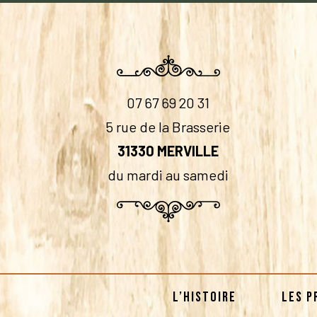
07 67 69 20 31
5 rue de la Brasserie
31330 MERVILLE
du mardi au samedi
L’HISTOIRE
LES P