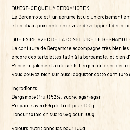
QU’EST-CE QUE LA BERGAMOTE ?
La Bergamote est un agrume issu d’un croisement entr
et sa chair, puissants en saveur développent des arô
QUE FAIRE AVEC DE LA CONFITURE DE BERGAMOTE
La confiture de Bergamote accompagne très bien les 
encore des tartelettes tatin à la bergamote, et bien d
Pensez également à utiliser la bergamote dans des rece
Vous pouvez bien sûr aussi déguster cette confiture
Ingrédients :
Bergamote (fruit) 52%, sucre, agar-agar.
Préparée avec 63g de fruit pour 100g
Teneur totale en sucre 59g pour 100g
Valeurs nutritionnelles pour 100g :