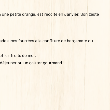
 une petite orange, est récolté en Janvier. Son zeste
deleines fourrées à la confiture de bergamote ou
t les fruits de mer.
t déjeuner ou un goûter gourmand !